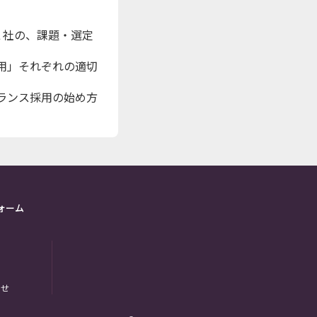
た２社の、課題・選定
用」それぞれの適切
ランス採用の始め方
ォーム
わせ