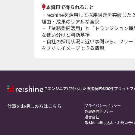
本資料で得られること
・re:shineを活用して採用課題を突破し
理由・成果のリアルな全貌
・「業務委託活用」と「トランジション採
な使い分けと判断基準
・自社の採用状況に近い事例から、フリー
をすぐにイメージできる情報
ITエンジニアに特化した直接契約型案件プラットフ
仕事をお探しの方はこちら
プライバシーポリシー
外部送信ポリシー
運営会社
取材のお申し込み・お問い合