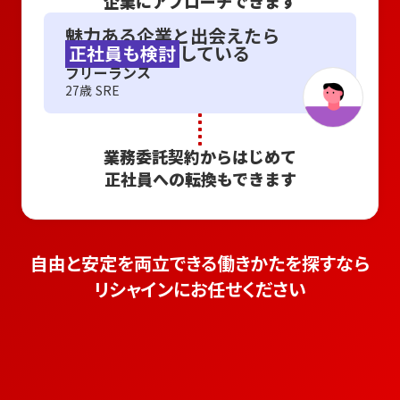
企業にアプローチできます
魅力ある企業と出会えたら
正社員も検討
している
フリーランス
27歳 SRE
業務委託契約からはじめて
正社員への転換もできます
自由と安定を両立できる働きかたを探すなら
リシャインにお任せください