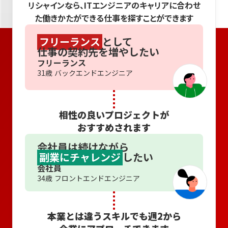
リシャインなら、ITエンジニアのキャリアに合わせ
た働きかたができる仕事を探すことができます
フリーランス
として
仕事の契約先を増やしたい
フリーランス
31歳 バックエンドエンジニア
相性の良いプロジェクトが
おすすめされます
会社員は続けながら
副業にチャレンジ
したい
会社員
34歳 フロントエンドエンジニア
本業とは違うスキルでも週2から