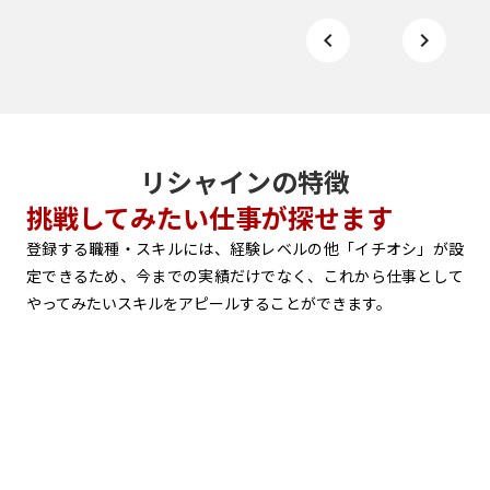
keyboard_arrow_left
keyboard_arrow_right
リシャインの特徴
挑戦してみたい仕事が探せます
登録する職種・スキルには、経験レベルの他「イチオシ」が設
定できるため、今までの実績だけでなく、これから仕事として
やってみたいスキルをアピールすることができます。