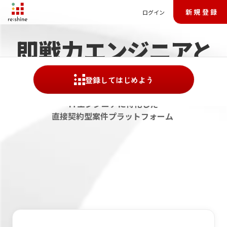
新規登録
ログイン
即戦力エンジニアと
企業を「直接」つなぐ
登録してはじめよう
ITエンジニアに特化した
直接契約型案件プラットフォーム