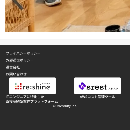
プライバシーポリシー
外部送信ポリシー
運営会社
お問い合わせ
ITエンジニアに特化した
AWSコスト管理ツール
直接契約型案件プラットフォーム
© Micronity Inc.