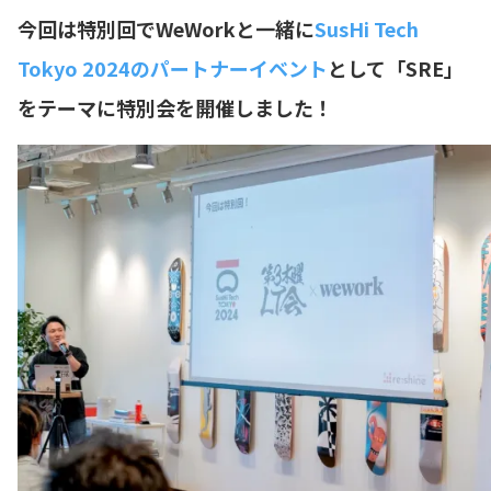
今回は特別回でWeWorkと一緒に
SusHi Tech
Tokyo 2024のパートナーイベント
として「SRE」
をテーマに特別会を開催しました！