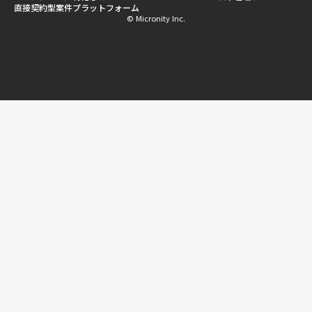
直接契約型案件プラットフォーム
© Micronity Inc.