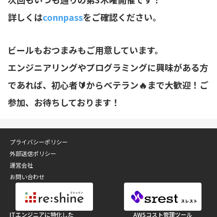
詳しくは
connpass
をご確認ください。
ビールもおつまみもご用意しています。
エンジニアリングやプログラミングに興味がある方
であれば、初心者🔰からベテラン🔥まで大歓迎！ご
参加、お待ちしております！
プライバシーポリシー
外部送信ポリシー
運営会社
お問い合わせ
ITエンジニアに特化した
AWSコスト管理ツール