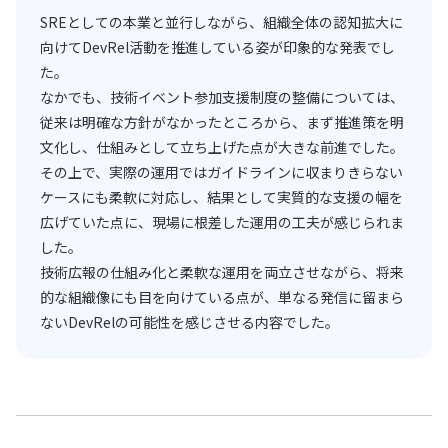
SREとしての本業と並行しながら、組織全体の認知拡大に
向けてDevRel活動を推進している姿が印象的な発表でし
た。
なかでも、技術イベント参加支援制度の整備については、
従来は明確な方針がなかったところから、まず推進策を明
文化し、仕組みとして立ち上げた点が大きな前進でした。
その上で、実際の運用ではガイドラインに収まりきらない
ケースにも柔軟に対応し、結果として実質的な支援の幅を
広げていた点に、現場に根差した運用の工夫が感じられま
した。
技術広報の仕組み化と柔軟な運用を両立させながら、将来
的な組織像にも目を向けている点が、単なる発信に留まら
ないDevRelの可能性を感じさせる内容でした。