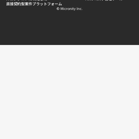
直接契約型案件プラットフォーム
© Micronity Inc.