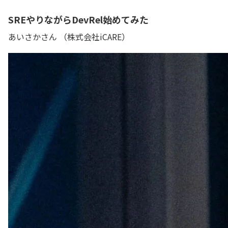
SREやりながらDevRel始めてみた
あいさかさん （株式会社iCARE）