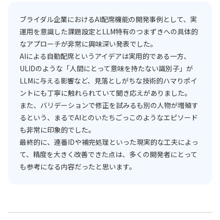
ブライダル企業におけるAI配席機能の開発事例として、実
運用を意識した課題設定とLLM特有のつまずきへの具体的
なアプローチが非常に興味深い発表でした。
AIによる自動配席というアイデアは実用的である一方、
ULIDのような「人間にとって意味を持たない識別子」が
LLMに与える影響など、見落としがちな技術的ハマりポイ
ントにも丁寧に触れられていて聞き応えがありました。
また、バリデーションで修正を試みるも別の人物が増殖す
るという、まるでAIとのいたちごっこのようなエピソード
も非常に印象的でした。
最終的に、連番IDや補完処理といった現実的な工夫によっ
て、精度を大きく改善できた点は、多くの開発者にとって
も参考になる内容だったと思います。