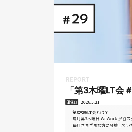
REPORT
「第3木曜LT会
2026.5.21
開催日
第3木曜LT会とは？
毎月第3木曜日 WeWork 
毎月さまざまな方に登壇してい