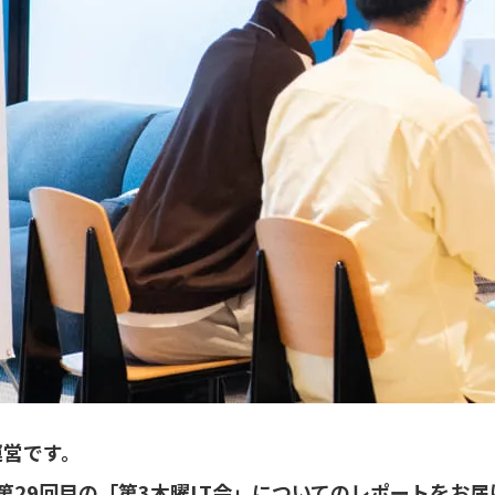
運営です。
た第29回目の「第3木曜LT会」についてのレポートをお