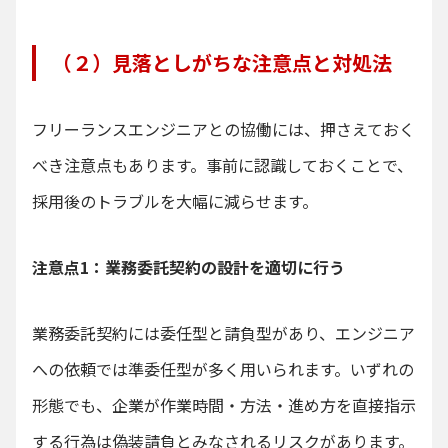
（２）見落としがちな注意点と対処法
フリーランスエンジニアとの協働には、押さえておく
べき注意点もあります。事前に認識しておくことで、
採用後のトラブルを大幅に減らせます。
注意点1：業務委託契約の設計を適切に行う
業務委託契約には委任型と請負型があり、エンジニア
への依頼では準委任型が多く用いられます。いずれの
形態でも、企業が作業時間・方法・進め方を直接指示
する行為は偽装請負とみなされるリスクがあります。