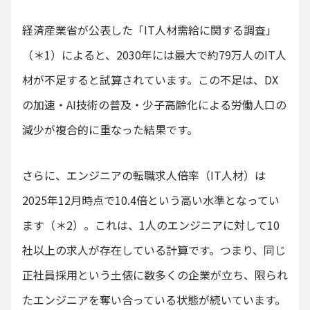
経済産業省が公表した「IT人材需給に関する調査」
（＊1）によると、2030年には最大で約79万人のIT人
材が不足すると試算されています。この不足は、DX
の加速・AI技術の普及・少子高齢化による労働人口の
減少が複合的に重なった結果です。
さらに、エンジニアの転職求人倍率（IT人材）は
2025年12月時点で10.4倍という高い水準となってい
ます（＊2）。これは、1人のエンジニアに対して10
社以上の求人が存在している計算です。つまり、同じ
正社員採用という土俵に数多くの企業が立ち、限られ
たエンジニアを奪い合っている状態が続いています。